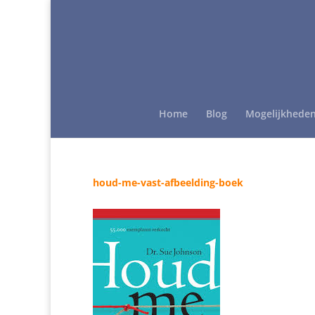
Home
Blog
Mogelijkhede
houd-me-vast-afbeelding-boek