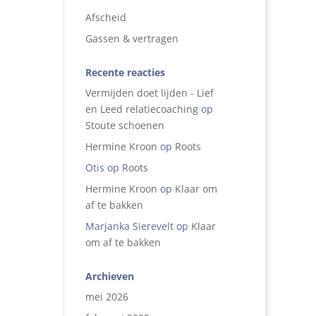
Afscheid
Gassen & vertragen
Recente reacties
Vermijden doet lijden - Lief
en Leed relatiecoaching
op
Stoute schoenen
Hermine Kroon
op
Roots
Otis
op
Roots
Hermine Kroon
op
Klaar om
af te bakken
Marjanka Sierevelt
op
Klaar
om af te bakken
Archieven
mei 2026