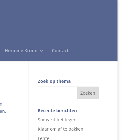
Hermine Kroon
Contact
Zoek op thema
en
Recente berichten
en.
Soms zit het tegen
Klaar om af te bakken
Lente