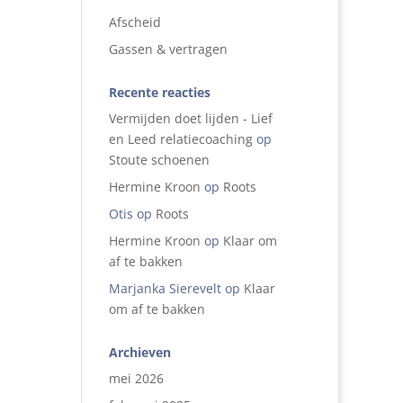
Afscheid
Gassen & vertragen
Recente reacties
Vermijden doet lijden - Lief
en Leed relatiecoaching
op
Stoute schoenen
Hermine Kroon
op
Roots
Otis
op
Roots
Hermine Kroon
op
Klaar om
af te bakken
Marjanka Sierevelt
op
Klaar
om af te bakken
Archieven
mei 2026