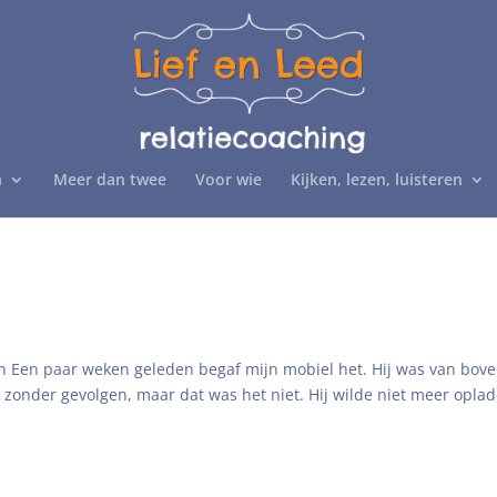
n
Meer dan twee
Voor wie
Kijken, lezen, luisteren
len Een paar weken geleden begaf mijn mobiel het. Hij was van bov
zonder gevolgen, maar dat was het niet. Hij wilde niet meer oplad