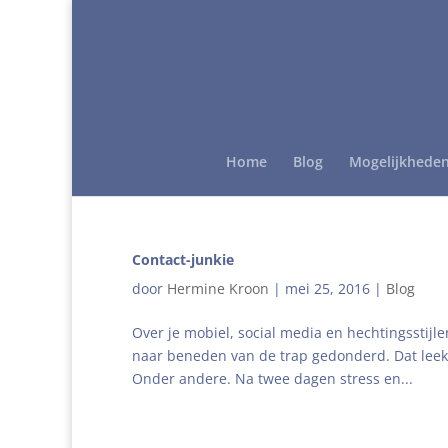
Home
Blog
Mogelijkhede
Contact-junkie
door
Hermine Kroon
|
mei 25, 2016
|
Blog
Over je mobiel, social media en hechtingsstij
naar beneden van de trap gedonderd. Dat leek 
Onder andere. Na twee dagen stress en...