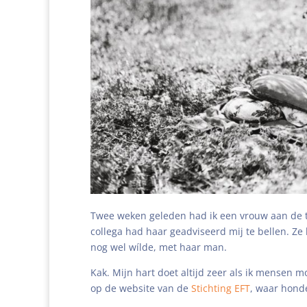
Twee weken geleden had ik een vrouw aan de te
collega had haar geadviseerd mij te bellen. Ze
nog wel wílde, met haar man.
Kak. Mijn hart doet altijd zeer als ik mensen mo
op de website van de
Stichting EFT
, waar honde