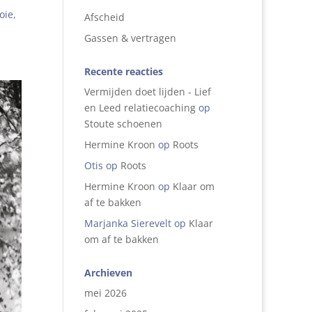
oie,
Afscheid
Gassen & vertragen
Recente reacties
Vermijden doet lijden - Lief
en Leed relatiecoaching
op
Stoute schoenen
Hermine Kroon
op
Roots
Otis
op
Roots
Hermine Kroon
op
Klaar om
af te bakken
Marjanka Sierevelt
op
Klaar
om af te bakken
Archieven
mei 2026