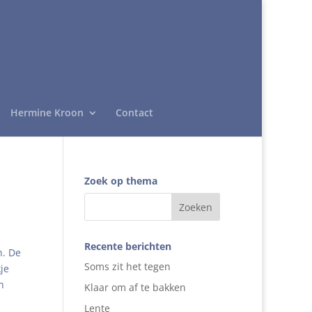
Hermine Kroon
Contact
Zoek op thema
Recente berichten
n. De
Soms zit het tegen
je
n
Klaar om af te bakken
Lente