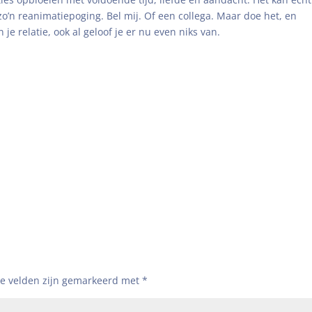
 zo’n reanimatiepoging. Bel mij. Of een collega. Maar doe het, en
e relatie, ook al geloof je er nu even niks van.
te velden zijn gemarkeerd met
*