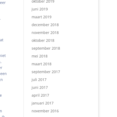
oktober 2019
meer
juni 2019
maart 2019
.
december 2018
november 2018
at
oktober 2018
september 2018
niet
mei 2018
,
maart 2018
er
september 2017
 een
jn
juli 2017
juni 2017
we
april 2017
januari 2017
en
november 2016
 Ik