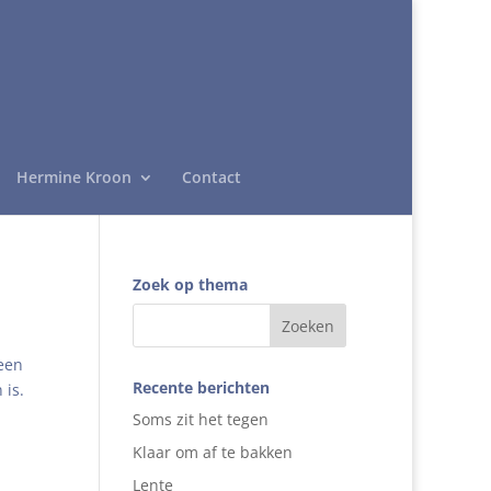
Hermine Kroon
Contact
Zoek op thema
 een
Recente berichten
 is.
Soms zit het tegen
Klaar om af te bakken
Lente