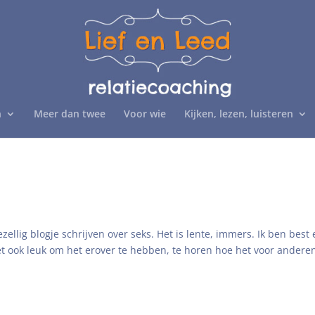
n
Meer dan twee
Voor wie
Kijken, lezen, luisteren
zellig blogje schrijven over seks. Het is lente, immers. Ik ben best
het ook leuk om het erover te hebben, te horen hoe het voor anderen