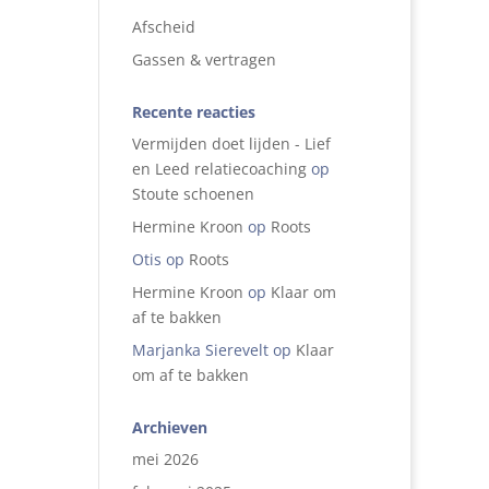
Afscheid
Gassen & vertragen
Recente reacties
Vermijden doet lijden - Lief
en Leed relatiecoaching
op
Stoute schoenen
Hermine Kroon
op
Roots
Otis
op
Roots
Hermine Kroon
op
Klaar om
af te bakken
Marjanka Sierevelt
op
Klaar
om af te bakken
Archieven
mei 2026