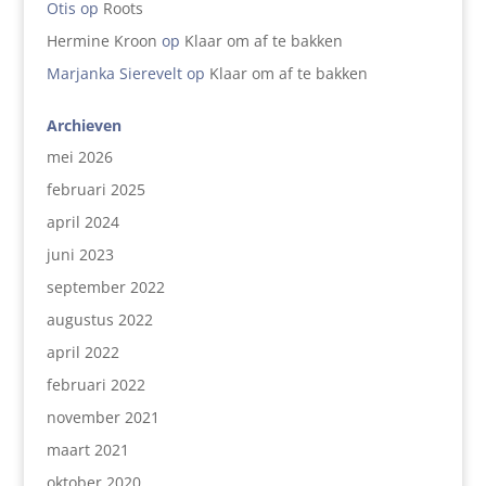
Otis
op
Roots
Hermine Kroon
op
Klaar om af te bakken
Marjanka Sierevelt
op
Klaar om af te bakken
Archieven
mei 2026
februari 2025
april 2024
juni 2023
september 2022
augustus 2022
april 2022
februari 2022
november 2021
maart 2021
oktober 2020