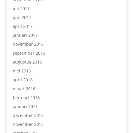
juli 2017
juni 2017
april 2017
januari 2017
november 2016
september 2016
augustus 2016
mei 2016
april 2016
maart 2016
februari 2016
januari 2016
december 2015
november 2015