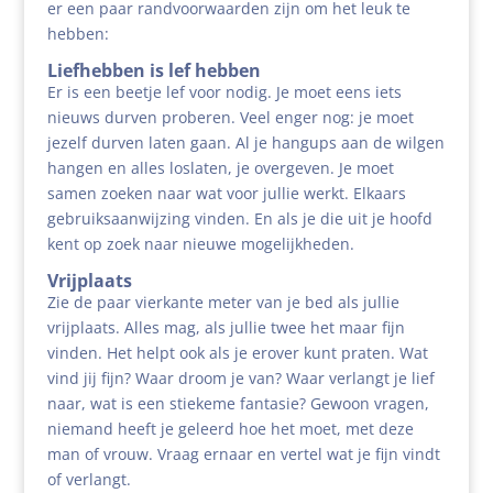
er een paar randvoorwaarden zijn om het leuk te
hebben:
Liefhebben is lef hebben
Er is een beetje lef voor nodig. Je moet eens iets
nieuws durven proberen. Veel enger nog: je moet
jezelf durven laten gaan. Al je hangups aan de wilgen
hangen en alles loslaten, je overgeven. Je moet
samen zoeken naar wat voor jullie werkt. Elkaars
gebruiksaanwijzing vinden. En als je die uit je hoofd
kent op zoek naar nieuwe mogelijkheden.
Vrijplaats
Zie de paar vierkante meter van je bed als jullie
vrijplaats. Alles mag, als jullie twee het maar fijn
vinden. Het helpt ook als je erover kunt praten. Wat
vind jij fijn? Waar droom je van? Waar verlangt je lief
naar, wat is een stiekeme fantasie? Gewoon vragen,
niemand heeft je geleerd hoe het moet, met deze
man of vrouw. Vraag ernaar en vertel wat je fijn vindt
of verlangt.