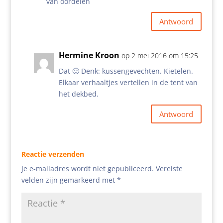
van oordelen
Antwoord
Hermine Kroon
op 2 mei 2016 om 15:25
Dat 🙂 Denk: kussengevechten. Kietelen.
Elkaar verhaaltjes vertellen in de tent van
het dekbed.
Antwoord
Reactie verzenden
Je e-mailadres wordt niet gepubliceerd.
Vereiste
velden zijn gemarkeerd met
*