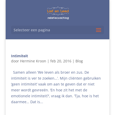
Selecteer een pagina
Intimiteit
door
Hermine Kroon
|
feb 20, 2016
|
Blog
Samen alleen ‘We leven als broer en zus. De
intimiteit is ver te zoeken…’. Mijn cliënten gebruiken
‘geen intimiteit’ vaak om aan te geven dat er niet
meer wordt gevreeën. ‘En hoe zit het met de
emotionele intimiteit?’, vraag ik dan. ‘Tja, hoe is het
daarmee… Dat is...