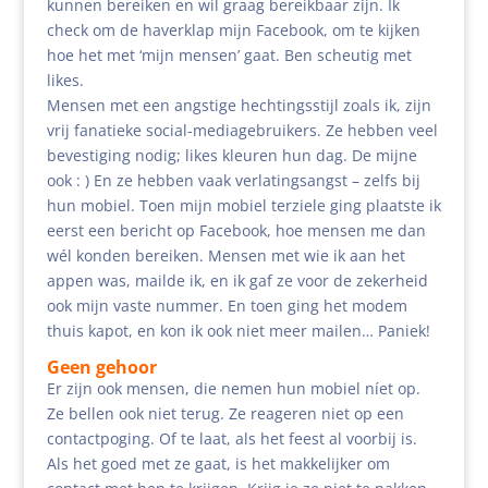
kunnen bereiken en wil graag bereikbaar zijn. Ik
check om de haverklap mijn Facebook, om te kijken
hoe het met ‘mijn mensen’ gaat. Ben scheutig met
likes.
Mensen met een angstige hechtingsstijl zoals ik, zijn
vrij fanatieke social-mediagebruikers. Ze hebben veel
bevestiging nodig; likes kleuren hun dag. De mijne
ook : ) En ze hebben vaak verlatingsangst – zelfs bij
hun mobiel. Toen mijn mobiel terziele ging plaatste ik
eerst een bericht op Facebook, hoe mensen me dan
wél konden bereiken. Mensen met wie ik aan het
appen was, mailde ik, en ik gaf ze voor de zekerheid
ook mijn vaste nummer. En toen ging het modem
thuis kapot, en kon ik ook niet meer mailen… Paniek!
Geen gehoor
Er zijn ook mensen, die nemen hun mobiel níet op.
Ze bellen ook niet terug. Ze reageren niet op een
contactpoging. Of te laat, als het feest al voorbij is.
Als het goed met ze gaat, is het makkelijker om