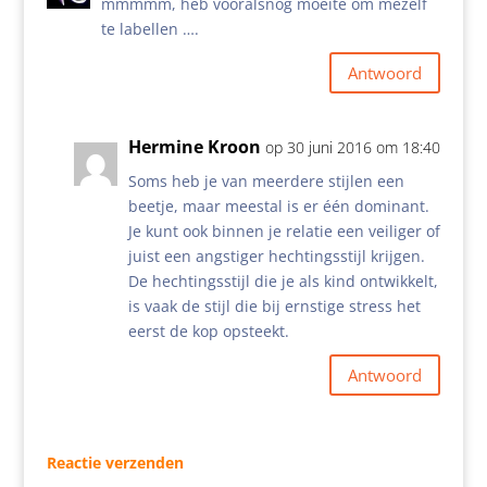
mmmmm, heb vooralsnog moeite om mezelf
te labellen ….
Antwoord
Hermine Kroon
op 30 juni 2016 om 18:40
Soms heb je van meerdere stijlen een
beetje, maar meestal is er één dominant.
Je kunt ook binnen je relatie een veiliger of
juist een angstiger hechtingsstijl krijgen.
De hechtingsstijl die je als kind ontwikkelt,
is vaak de stijl die bij ernstige stress het
eerst de kop opsteekt.
Antwoord
Reactie verzenden