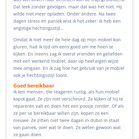
Dat leek zonder gevolgen, maar dat was het niet. Hij
wilde niet meer opladen. Onder andere. Na twee
dagen stress en paniek wist ik het zeker: ik heb een
angstige hechtingsstijl…
Omdat ik niet meer de hele dag op mijn mobiel kon
gluren, had ik tijd om eens goed om me heen te
kijken. En ineens zag ik overal vrienden en geliefden
met een werkend mobiel, daar op heel eigen wijze
mee omgaan. En ik zag hoe het gebruik van je mobiel
ook je hechtingsstijl toont.
Goed bereikbaar
Ik ken mensen, die reageren rustig, als hun mobiel
kapot gaat. Ze zijn niet verscheurd. Ze kijken of hij te
repareren valt en doen het een poosje zonder. Of als
ze per se bereikbaar willen zijn, kopen ze een
nieuwe. Ze zitten niet twee dagen in dubio in staat
van paniek, over wat te doen. Ze wéten gewoon wat
ze gaan doen.