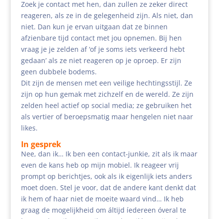
Zoek je contact met hen, dan zullen ze zeker direct
reageren, als ze in de gelegenheid zijn. Als niet, dan
niet. Dan kun je ervan uitgaan dat ze binnen
afzienbare tijd contact met jou opnemen. Bij hen
vraag je je zelden af ‘of je soms iets verkeerd hebt
gedaan’ als ze niet reageren op je oproep. Er zijn
geen dubbele bodems.
Dit zijn de mensen met een veilige hechtingsstijl. Ze
zijn op hun gemak met zichzelf en de wereld. Ze zijn
zelden heel actief op social media; ze gebruiken het
als vertier of beroepsmatig maar hengelen niet naar
likes.
In gesprek
Nee, dan ik… Ik ben een contact-junkie, zit als ik maar
even de kans heb op mijn mobiel. Ik reageer vrij
prompt op berichtjes, ook als ik eigenlijk iets anders
moet doen. Stel je voor, dat de andere kant denkt dat
ik hem of haar niet de moeite waard vind… Ik heb
graag de mogelijkheid om áltijd íedereen óveral te