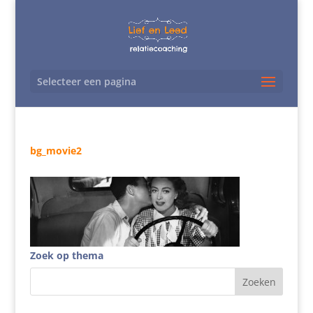
Selecteer een pagina
bg_movie2
Zoek op thema