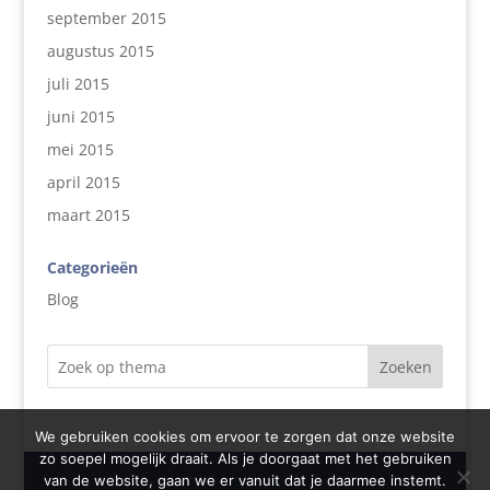
september 2015
augustus 2015
juli 2015
juni 2015
mei 2015
april 2015
maart 2015
Categorieën
Blog
Zoeken
We gebruiken cookies om ervoor te zorgen dat onze website
zo soepel mogelijk draait. Als je doorgaat met het gebruiken
van de website, gaan we er vanuit dat je daarmee instemt.