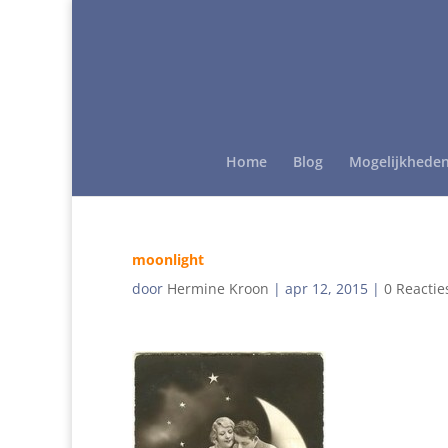
Home
Blog
Mogelijkhede
moonlight
door
Hermine Kroon
|
apr 12, 2015
|
0 Reactie