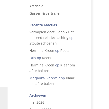
Afscheid
Gassen & vertragen
Recente reacties
Vermijden doet lijden - Lief
en Leed relatiecoaching
op
Stoute schoenen
Hermine Kroon
op
Roots
Otis
op
Roots
Hermine Kroon
op
Klaar om
af te bakken
Marjanka Sierevelt
op
Klaar
om af te bakken
Archieven
mei 2026