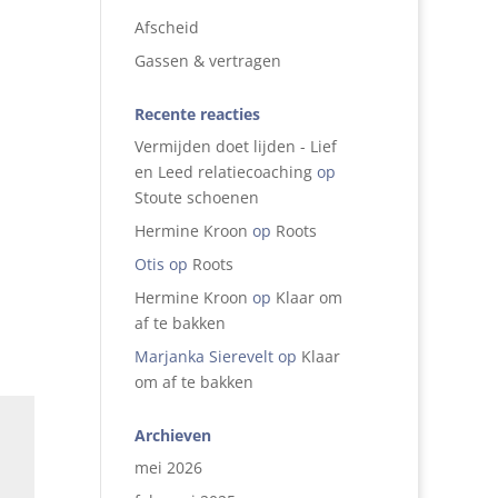
Afscheid
Gassen & vertragen
Recente reacties
Vermijden doet lijden - Lief
en Leed relatiecoaching
op
Stoute schoenen
Hermine Kroon
op
Roots
Otis
op
Roots
Hermine Kroon
op
Klaar om
af te bakken
Marjanka Sierevelt
op
Klaar
om af te bakken
Archieven
mei 2026