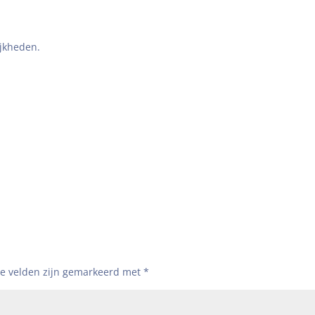
jkheden.
te velden zijn gemarkeerd met
*