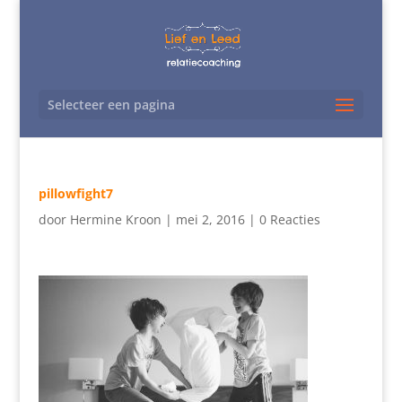
Selecteer een pagina
pillowfight7
door
Hermine Kroon
|
mei 2, 2016
|
0 Reacties