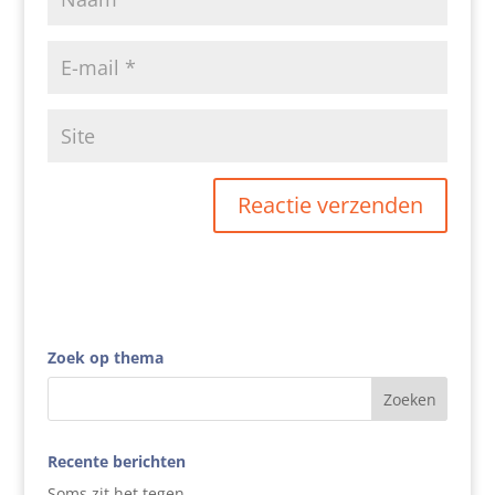
Zoek op thema
Recente berichten
Soms zit het tegen