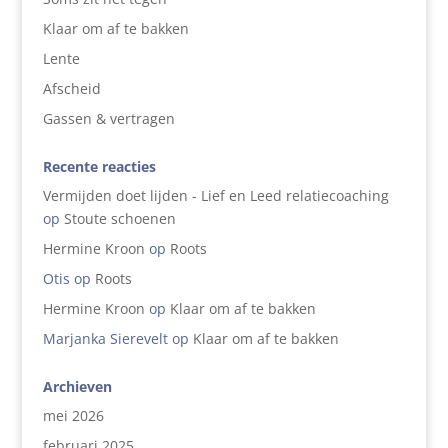
Klaar om af te bakken
Lente
Afscheid
Gassen & vertragen
Recente reacties
Vermijden doet lijden - Lief en Leed relatiecoaching
op
Stoute schoenen
Hermine Kroon
op
Roots
Otis
op
Roots
Hermine Kroon
op
Klaar om af te bakken
Marjanka Sierevelt
op
Klaar om af te bakken
Archieven
mei 2026
februari 2025