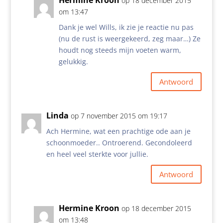
Hermine Kroon
op 18 december 2015
om 13:47
Dank je wel Wills, ik zie je reactie nu pas
(nu de rust is weergekeerd, zeg maar…) Ze
houdt nog steeds mijn voeten warm,
gelukkig.
Antwoord
Linda
op 7 november 2015 om 19:17
Ach Hermine, wat een prachtige ode aan je
schoonmoeder.. Ontroerend. Gecondoleerd
en heel veel sterkte voor jullie.
Antwoord
Hermine Kroon
op 18 december 2015
om 13:48