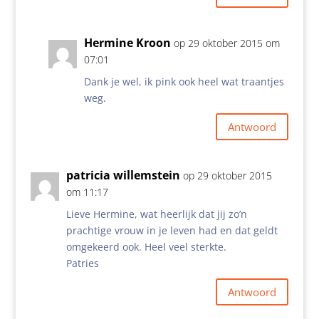
Hermine Kroon
op 29 oktober 2015 om
07:01
Dank je wel, ik pink ook heel wat traantjes
weg.
Antwoord
patricia willemstein
op 29 oktober 2015
om 11:17
Lieve Hermine, wat heerlijk dat jij zo’n
prachtige vrouw in je leven had en dat geldt
omgekeerd ook. Heel veel sterkte.
Patries
Antwoord