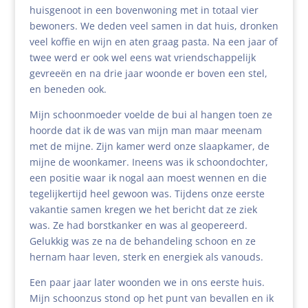
huisgenoot in een bovenwoning met in totaal vier
bewoners. We deden veel samen in dat huis, dronken
veel koffie en wijn en aten graag pasta. Na een jaar of
twee werd er ook wel eens wat vriendschappelijk
gevreeën en na drie jaar woonde er boven een stel,
en beneden ook.
Mijn schoonmoeder voelde de bui al hangen toen ze
hoorde dat ik de was van mijn man maar meenam
met de mijne. Zijn kamer werd onze slaapkamer, de
mijne de woonkamer. Ineens was ik schoondochter,
een positie waar ik nogal aan moest wennen en die
tegelijkertijd heel gewoon was. Tijdens onze eerste
vakantie samen kregen we het bericht dat ze ziek
was. Ze had borstkanker en was al geopereerd.
Gelukkig was ze na de behandeling schoon en ze
hernam haar leven, sterk en energiek als vanouds.
Een paar jaar later woonden we in ons eerste huis.
Mijn schoonzus stond op het punt van bevallen en ik