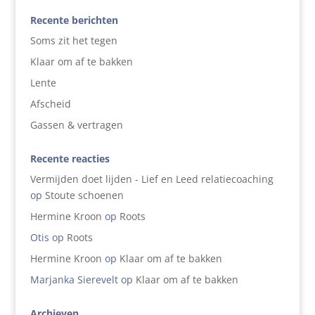
Recente berichten
Soms zit het tegen
Klaar om af te bakken
Lente
Afscheid
Gassen & vertragen
Recente reacties
Vermijden doet lijden - Lief en Leed relatiecoaching
op
Stoute schoenen
Hermine Kroon
op
Roots
Otis
op
Roots
Hermine Kroon
op
Klaar om af te bakken
Marjanka Sierevelt
op
Klaar om af te bakken
Archieven