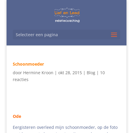
Selecteer een pagina
Schoonmoeder
door
Hermine Kroon
|
okt 28, 2015
|
Blog
|
10
reacties
Ode
Eergisteren overleed mijn schoonmoeder, op de foto