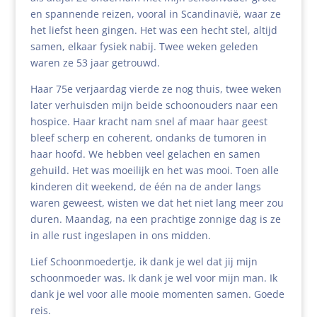
en spannende reizen, vooral in Scandinavië, waar ze
het liefst heen gingen. Het was een hecht stel, altijd
samen, elkaar fysiek nabij. Twee weken geleden
waren ze 53 jaar getrouwd.
Haar 75e verjaardag vierde ze nog thuis, twee weken
later verhuisden mijn beide schoonouders naar een
hospice. Haar kracht nam snel af maar haar geest
bleef scherp en coherent, ondanks de tumoren in
haar hoofd. We hebben veel gelachen en samen
gehuild. Het was moeilijk en het was mooi. Toen alle
kinderen dit weekend, de één na de ander langs
waren geweest, wisten we dat het niet lang meer zou
duren. Maandag, na een prachtige zonnige dag is ze
in alle rust ingeslapen in ons midden.
Lief Schoonmoedertje, ik dank je wel dat jij mijn
schoonmoeder was. Ik dank je wel voor mijn man. Ik
dank je wel voor alle mooie momenten samen. Goede
reis.