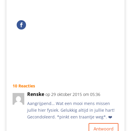
10 Reacties
Renske
op 29 oktober 2015 om 05:36
Aangrijpend… Wat een mooi mens missen
jullie hier fysiek. Gelukkig altijd in jullie hart!
Gecondoleerd. *pinkt een traantje weg*. ❤️
Antwoord