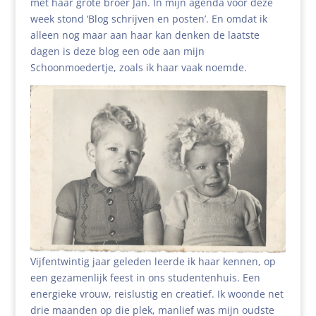
met haar grote broer Jan. In mijn agenda voor deze
week stond ‘Blog schrijven en posten’. En omdat ik
alleen nog maar aan haar kan denken de laatste
dagen is deze blog een ode aan mijn
Schoonmoedertje, zoals ik haar vaak noemde.
Vijfentwintig jaar geleden leerde ik haar kennen, op
een gezamenlijk feest in ons studentenhuis. Een
energieke vrouw, reislustig en creatief. Ik woonde net
drie maanden op die plek, manlief was mijn oudste