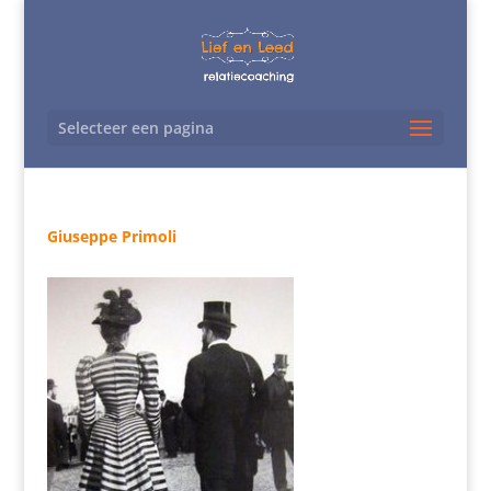
Selecteer een pagina
Giuseppe Primoli