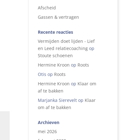
Afscheid
Gassen & vertragen
Recente reacties
Vermijden doet lijden - Lief
en Leed relatiecoaching
op
Stoute schoenen
Hermine Kroon
op
Roots
Otis
op
Roots
Hermine Kroon
op
Klaar om
af te bakken
Marjanka Sierevelt
op
Klaar
om af te bakken
Archieven
mei 2026