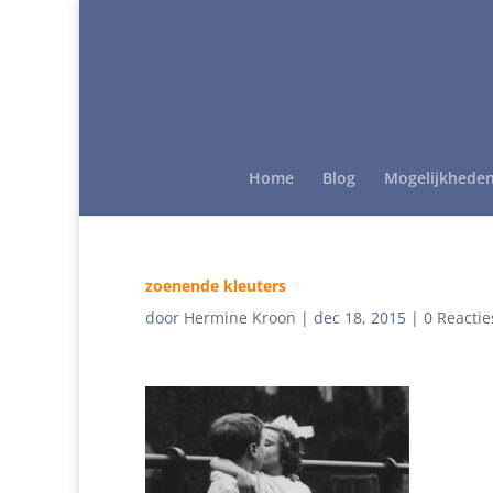
Home
Blog
Mogelijkhede
zoenende kleuters
door
Hermine Kroon
|
dec 18, 2015
|
0 Reactie