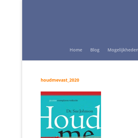
Home
Blog
Mogelijkhede
houdmevast_2020