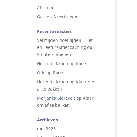
Afscheid
Gassen & vertragen
Recente reacties
Vermijden doet lijden - Lief
en Leed relatiecoaching
op
Stoute schoenen
Hermine Kroon
op
Roots
Otis
op
Roots
Hermine Kroon
op
Klaar om
af te bakken
Marjanka Sierevelt
op
Klaar
om af te bakken
Archieven
mei 2026