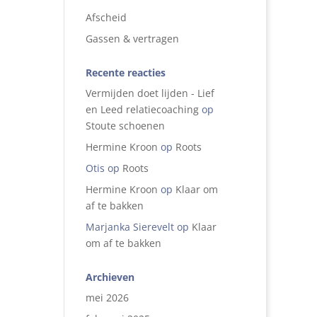
Afscheid
Gassen & vertragen
Recente reacties
Vermijden doet lijden - Lief
en Leed relatiecoaching
op
Stoute schoenen
Hermine Kroon
op
Roots
Otis
op
Roots
Hermine Kroon
op
Klaar om
af te bakken
Marjanka Sierevelt
op
Klaar
om af te bakken
Archieven
mei 2026