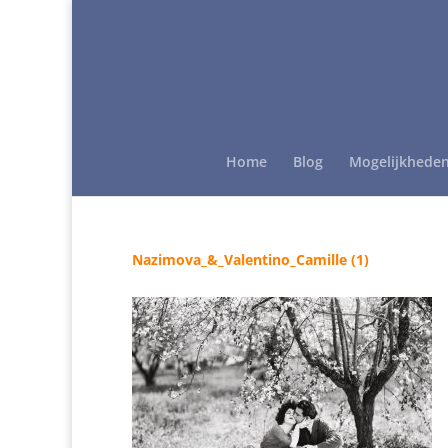
Home
Blog
Mogelijkhede
Nazimova_&_Valentino_Camille (1)