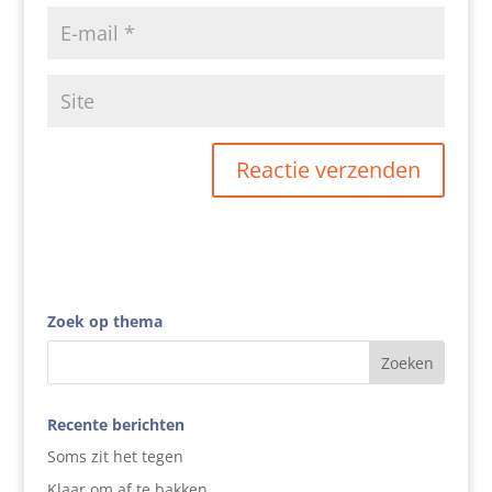
Zoek op thema
Recente berichten
Soms zit het tegen
Klaar om af te bakken