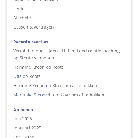
Lente
Afscheid
Gassen & vertragen
Recente reacties
Vermijden doet lijden - Lief en Leed relatiecoaching
op
Stoute schoenen
Hermine Kroon
op
Roots
Otis
op
Roots
Hermine Kroon
op
Klaar om af te bakken
Marjanka Sierevelt
op
Klaar om af te bakken
Archieven
mei 2026
februari 2025
april 2024