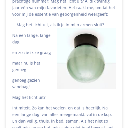
prachtige nummer: Mag het licht uit? Al dik twintig
jaar één van mijn favorieten. Het raakt me, omdat het
voor mij de essentie van geborgenheid weergeeft:
… Mag het licht uit, als ik je in mijn armen sluit?
Na een lange, lange
dag
en zo zie ik ze graag
maar nu is het
genoeg
genoeg gezien
vandaag!
Mag het licht uit?
Intimiteit. Zo kan het voelen, en dat is heerlijk. Na
een lange dag, van alles meegemaakt, vol in de kop.
En dan veilig, thuis, in bed, samen. Als het niet zo
voelt missen we het, misschien niet heel bewust, het