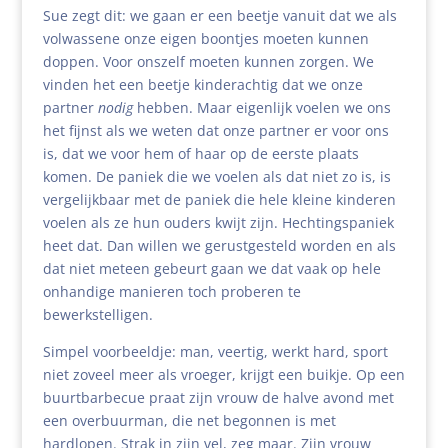
Sue zegt dit: we gaan er een beetje vanuit dat we als
volwassene onze eigen boontjes moeten kunnen
doppen. Voor onszelf moeten kunnen zorgen. We
vinden het een beetje kinderachtig dat we onze
partner
nodig
hebben. Maar eigenlijk voelen we ons
het fijnst als we weten dat onze partner er voor ons
is, dat we voor hem of haar op de eerste plaats
komen. De paniek die we voelen als dat niet zo is, is
vergelijkbaar met de paniek die hele kleine kinderen
voelen als ze hun ouders kwijt zijn. Hechtingspaniek
heet dat. Dan willen we gerustgesteld worden en als
dat niet meteen gebeurt gaan we dat vaak op hele
onhandige manieren toch proberen te
bewerkstelligen.
Simpel voorbeeldje: man, veertig, werkt hard, sport
niet zoveel meer als vroeger, krijgt een buikje. Op een
buurtbarbecue praat zijn vrouw de halve avond met
een overbuurman, die net begonnen is met
hardlopen. Strak in zijn vel, zeg maar. Zijn vrouw