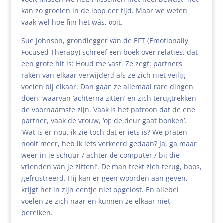
kan zo groeien in de loop der tijd. Maar we weten
vaak wel hoe fijn het wás, ooit.
Sue Johnson, grondlegger van de EFT (Emotionally
Focused Therapy) schreef een boek over relaties, dat
een grote hit is: Houd me vast. Ze zegt: partners
raken van elkaar verwijderd als ze zich niet veilig
voelen bij elkaar. Dan gaan ze allemaal rare dingen
doen, waarvan ‘achterna zitten’ en zich terugtrekken
de voornaamste zijn. Vaak is het patroon dat de ene
partner, vaak de vrouw, ‘op de deur gaat bonken’.
‘Wat is er nou, ik zie toch dat er iets is? We praten
nooit meer, heb ik iets verkeerd gedaan? Ja, ga maar
weer in je schuur / achter de computer / bij die
vrienden van je zitten!’. De man trekt zich terug, boos,
gefrustreerd. Hij kan er geen woorden aan geven,
krijgt het in zijn eentje niet opgelost. En allebei
voelen ze zich naar en kunnen ze elkaar niet
bereiken.