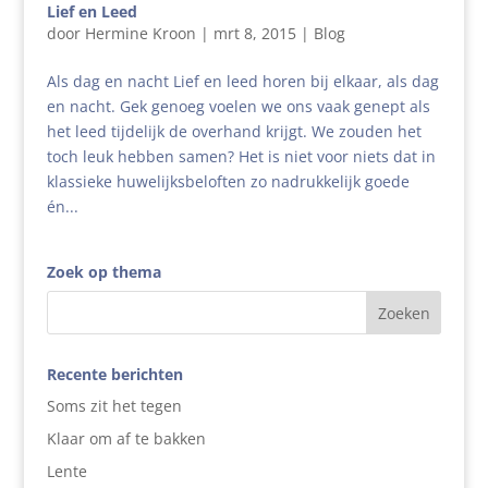
Lief en Leed
door
Hermine Kroon
|
mrt 8, 2015
|
Blog
Als dag en nacht Lief en leed horen bij elkaar, als dag
en nacht. Gek genoeg voelen we ons vaak genept als
het leed tijdelijk de overhand krijgt. We zouden het
toch leuk hebben samen? Het is niet voor niets dat in
klassieke huwelijksbeloften zo nadrukkelijk goede
én...
Zoek op thema
Recente berichten
Soms zit het tegen
Klaar om af te bakken
Lente