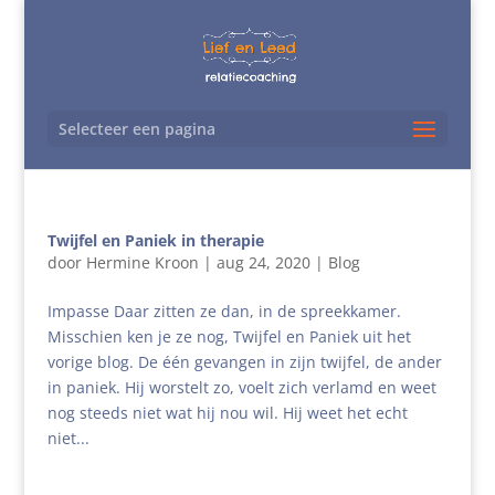
Selecteer een pagina
Twijfel en Paniek in therapie
door
Hermine Kroon
|
aug 24, 2020
|
Blog
Impasse Daar zitten ze dan, in de spreekkamer.
Misschien ken je ze nog, Twijfel en Paniek uit het
vorige blog. De één gevangen in zijn twijfel, de ander
in paniek. Hij worstelt zo, voelt zich verlamd en weet
nog steeds niet wat hij nou wil. Hij weet het echt
niet...