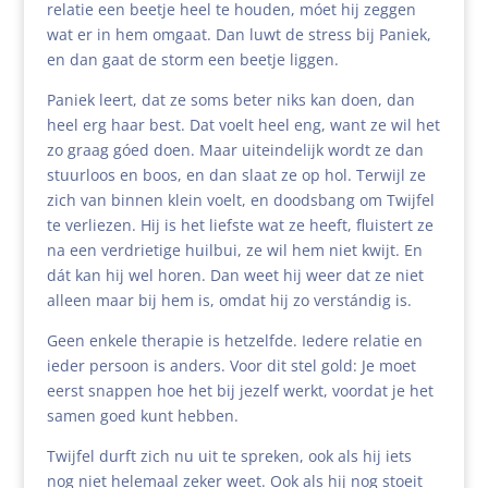
relatie een beetje heel te houden, móet hij zeggen
wat er in hem omgaat. Dan luwt de stress bij Paniek,
en dan gaat de storm een beetje liggen.
Paniek leert, dat ze soms beter niks kan doen, dan
heel erg haar best. Dat voelt heel eng, want ze wil het
zo graag góed doen. Maar uiteindelijk wordt ze dan
stuurloos en boos, en dan slaat ze op hol. Terwijl ze
zich van binnen klein voelt, en doodsbang om Twijfel
te verliezen. Hij is het liefste wat ze heeft, fluistert ze
na een verdrietige huilbui, ze wil hem niet kwijt. En
dát kan hij wel horen. Dan weet hij weer dat ze niet
alleen maar bij hem is, omdat hij zo verstándig is.
Geen enkele therapie is hetzelfde. Iedere relatie en
ieder persoon is anders. Voor dit stel gold: Je moet
eerst snappen hoe het bij jezelf werkt, voordat je het
samen goed kunt hebben.
Twijfel durft zich nu uit te spreken, ook als hij iets
nog niet helemaal zeker weet. Ook als hij nog stoeit