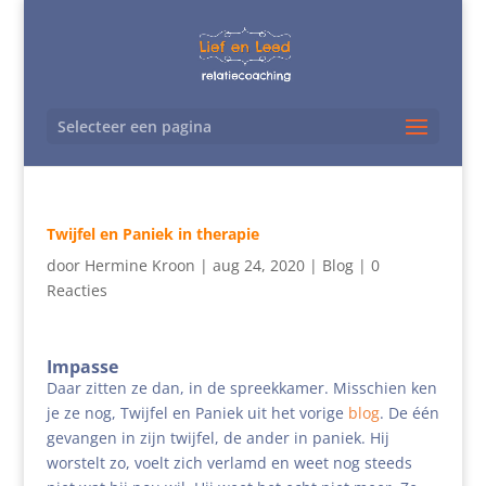
Selecteer een pagina
Twijfel en Paniek in therapie
door
Hermine Kroon
|
aug 24, 2020
|
Blog
|
0
Reacties
Impasse
Daar zitten ze dan, in de spreekkamer. Misschien ken
je ze nog, Twijfel en Paniek uit het vorige
blog
. De één
gevangen in zijn twijfel, de ander in paniek. Hij
worstelt zo, voelt zich verlamd en weet nog steeds