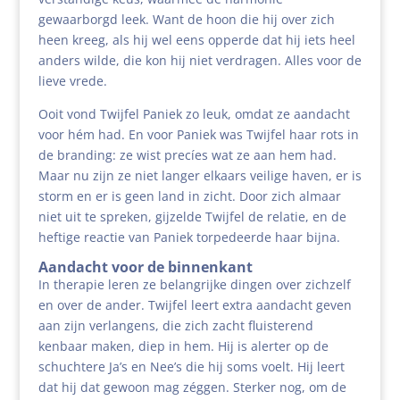
gewaarborgd leek. Want de hoon die hij over zich
heen kreeg, als hij wel eens opperde dat hij iets heel
anders wilde, die kon hij niet verdragen. Alles voor de
lieve vrede.
Ooit vond Twijfel Paniek zo leuk, omdat ze aandacht
voor hém had. En voor Paniek was Twijfel haar rots in
de branding: ze wist precíes wat ze aan hem had.
Maar nu zijn ze niet langer elkaars veilige haven, er is
storm en er is geen land in zicht. Door zich almaar
niet uit te spreken, gijzelde Twijfel de relatie, en de
heftige reactie van Paniek torpedeerde haar bijna.
Aandacht voor de binnenkant
In therapie leren ze belangrijke dingen over zichzelf
en over de ander. Twijfel leert extra aandacht geven
aan zijn verlangens, die zich zacht fluisterend
kenbaar maken, diep in hem. Hij is alerter op de
schuchtere Ja’s en Nee’s die hij soms voelt. Hij leert
dat hij dat gewoon mag zéggen. Sterker nog, om de